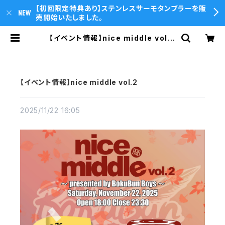
【初回限定特典あり】ステンレスサーモタンブラーを販
売開始いたしました。
【イベント情報】nice middle vol.2
| T.O.P.sounds Online Store
【イベント情報】nice middle vol.2
2025/11/22 16:05