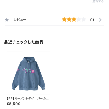
通報する
レビュー
(1)
最近チェックした商品
【PP】ガーメントダイ パーカー
（ブルー）
¥8,500