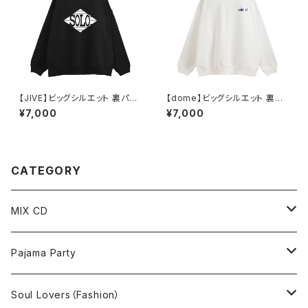
【JIVE】ビッグシルエット 裏パイ
【dome】ビッグシルエット 裏パ
ル スウェット（ブラック）
イル スウェット（ホワイト）
¥7,000
¥7,000
CATEGORY
MIX CD
MIX CD
Pajama Party
MP3
T-shirt
Soul Lovers（Fashion）