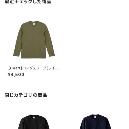
最近チェックした商品
【Heart】ロングスリーブ（ライト
オリーブ）
¥4,500
同じカテゴリの商品