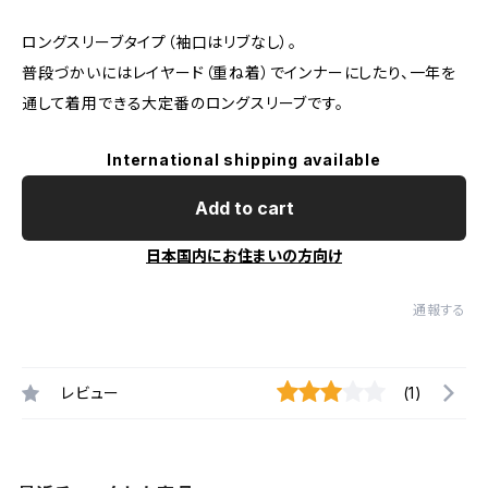
ロングスリーブタイプ（袖口はリブなし）。
普段づかいにはレイヤード（重ね着）でインナーにしたり、一年を
通して着用できる大定番のロングスリーブです。
International shipping available
Add to cart
日本国内にお住まいの方向け
通報する
レビュー
(1)