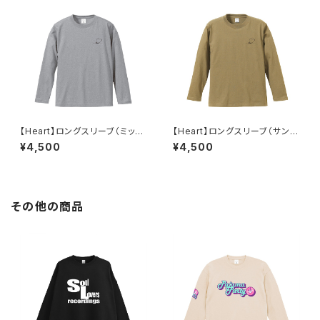
【Heart】ロングスリーブ（ミック
【Heart】ロングスリーブ（サンド
スグレー）
カーキ）
¥4,500
¥4,500
その他の商品