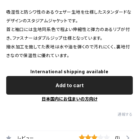
吸湿性と防シワ性のあるウェザー生地を仕様したスタンダードな
デザインのスタジアムジャケットです。
首と袖口には生地同系色で程よい伸縮性と弾力のあるリブが付
き、ファスナーはダブルジップ仕様となっています。
撥水加工を施してた表地は水や油を弾くので汚れにくく、裏地付
きなので保温性に優れています。
International shipping available
Add to cart
日本国内にお住まいの方向け
通報する
レビュー
(1)