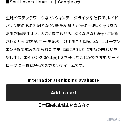
■Soul Lovers Heart ロゴ Googleカラー
生地やステッチワークなど、ヴィンテージライクな仕様で、レイド
バック感のある袖周りなど、新たな魅力が光る一枚。シャリ感の
ある超極厚生地と、大きく着てもだらしなくならない絶妙に調節
されたサイズ感が、コーデを格上げすること間違いなし。オープン
エンド糸で編みたてられた生地は着こむほどに独特の味わいを
醸し出し、エイジング（経年変化）を楽しむことができます。ワード
ローブに一枚は持っておきたいアイテムです。
International shipping available
Add to cart
日本国内にお住まいの方向け
通報する