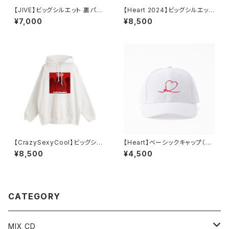
【JIVE】ビッグシルエット 裏パイ
【Heart 2024】ビッグシルエット
ル スウェット（ブラック）
裏パイル スウェット（ブラック）
¥7,000
¥8,500
【CrazySexyCool】ビッグシル
【Heart】ベーシックキャップ（ホ
エット裏パイルビッグシルエット
ワイト）
¥8,500
¥4,500
POパーカー
CATEGORY
MIX CD