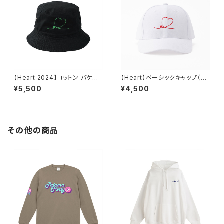
【Heart 2024】コットン バケット
【Heart】ベーシックキャップ（ホ
ハット（ブラック）
ワイト）
¥5,500
¥4,500
その他の商品