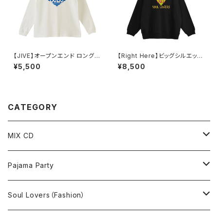
【JIVE】オープンエンド ロングス
【Right Here】ビッグシルエット
リーブTシャツ（ナチュラル）
裏パイルPOパーカー（ブラック）
¥5,500
¥8,500
CATEGORY
MIX CD
MIX CD
Pajama Party
MP3
T-shirt
Soul Lovers（Fashion）