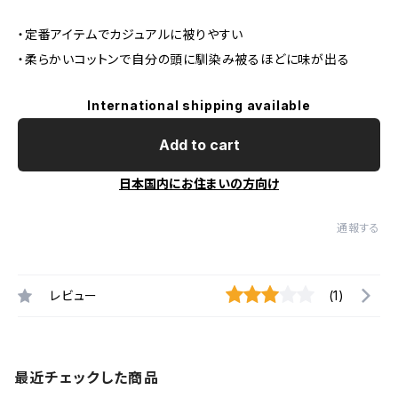
・定番アイテムでカジュアルに被りやすい
・柔らかいコットンで自分の頭に馴染み被るほどに味が出る
International shipping available
Add to cart
日本国内にお住まいの方向け
通報する
レビュー
(1)
最近チェックした商品