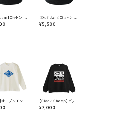
 Jam】コットン バ
【Def Jam】コットン バ
ハット（ブラック）
ケットハット（ブラック）
00
¥5,500
VE】オープンエンド
【Black Sheep】ビッグ
スリーブTシャツ
シルエット 裏パイル ス
00
¥7,000
ュラル）
ウェット