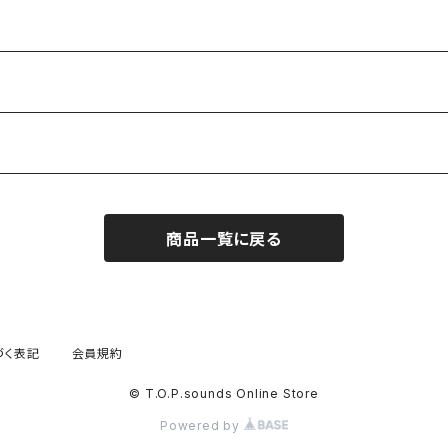
商品一覧に戻る
づく表記
会員規約
© T.O.P.sounds Online Store
Powered by