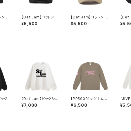
トン ベ
【Def Jam】コットン ベ
【Def Jam】コットン ベ
【Def
プ（ブ
ースボールキャップ（ブ
ースボールキャップ（ベ
ケット
¥5,500
¥5,500
¥5,5
ラック）
ージュ）
】ビッグシ
【Def Jam】ビッグシル
【PP5000】マグナムウ
【JI
 スウ
エット 裏パイル スウェッ
ェイト ビッグシルエット
ロング
¥7,000
¥6,500
¥5,5
ト（ホワイト）
ロングスリーブ（アシッ
（ナチ
ドカーキ）