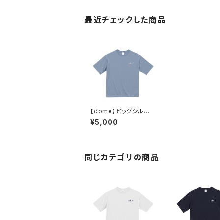
最近チェックした商品
【dome】ビッグシルエッ
ト Tシャツ（アシッドブル
¥5,000
ー）
同じカテゴリの商品