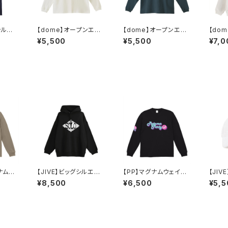
シルエッ
【dome】オープンエン
【dome】オープンエン
【do
ビー）
ド ロングスリーブ（ナチ
ド ロングスリーブ（イン
ト 裏
¥5,500
¥5,500
¥7,0
ュラル）
ディゴ）
（ホワ
グナムウ
【JIVE】ビッグシルエット
【PP】マグナムウェイト
【JIV
エット
裏パイルPOパーカー
ビッグシルエット ロング
ボール
¥8,500
¥6,500
¥5,5
アシッ
スリーブ（ブラック）
ト）