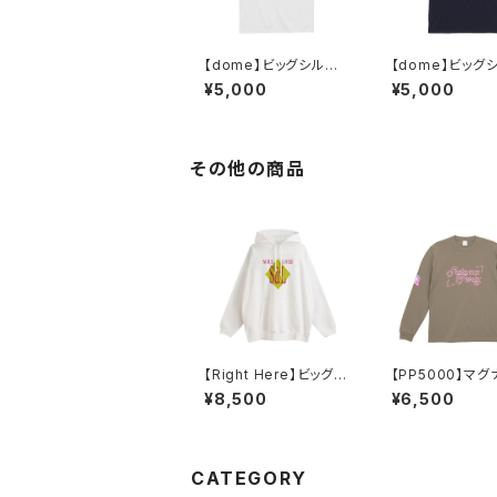
【dome】ビッグシルエッ
【dome】ビッグ
ト Tシャツ（ホワイト）
ト Tシャツ（ネイ
¥5,000
¥5,000
その他の商品
【Right Here】ビッグシ
【PP5000】マ
ルエット裏パイルPOパ
ェイト ビッグシル
¥8,500
¥6,500
ーカー（ホワイト）
ロングスリーブ（
ドカーキ）
CATEGORY