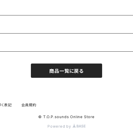
商品一覧に戻る
づく表記
会員規約
© T.O.P.sounds Online Store
Powered by