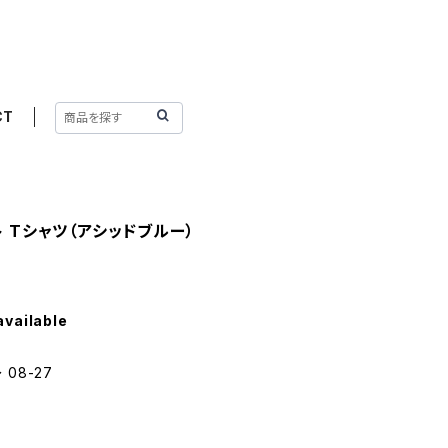
CT
ト Tシャツ（アシッドブルー）
available
 08-27