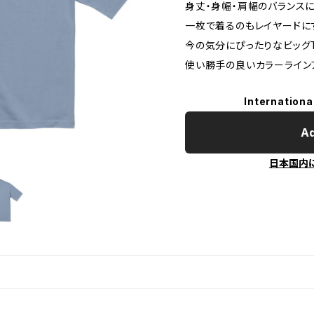
身丈・身幅・肩幅のバランス
一枚で着るのもレイヤードに
今の気分にぴったりなビッグ
使い勝手の良いカラーライン
Internationa
Ad
日本国内