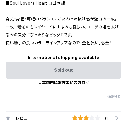
■Soul Lovers Heart ロゴ刺繍
身丈・身幅・肩幅のバランスにこだわった抜け感が魅力の一枚。
一枚で着るのもレイヤードにするのも良しの、コーデの幅を広げ
る今の気分にぴったりなビッグTです。
使い勝手の良いカラーラインアップなので「全色買い」必至！
International shipping available
Sold out
日本国内にお住まいの方向け
通報する
レビュー
(1)