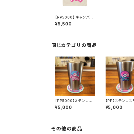
【PP5000】 キャンバス
スクエア クッションカバ
¥5,500
ー（ナチュラル）
同じカテゴリの商品
【PP5000】ステンレス
【PP】ステンレス
サーモタンブラー 450
タンブラー 450m
¥5,000
¥5,000
ml（初回限定コースタ
回限定コースター
ー付）
その他の商品