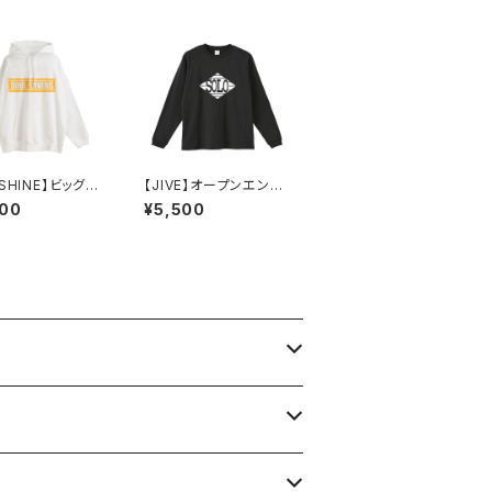
SHINE】ビッグシ
【JIVE】オープンエンド
ト裏パイルPOパ
ロングスリーブTシャツ
500
¥5,500
ー
（チャコール）