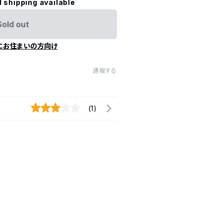
l shipping available
Sold out
にお住まいの方向け
通報する
(1)