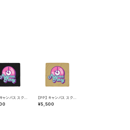
 キャンバス スク
【PP】 キャンバス スク
クッションカバー
エア クッションカバー
00
¥5,500
ック）
（マスタード）