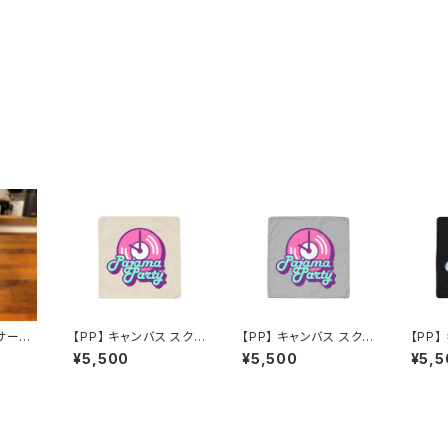
サーモ
【PP】 キャンバス スク
【PP】 キャンバス スク
【PP】
l（初
エア クッションカバー
エア クッションカバー
エア 
¥5,500
¥5,500
¥5,5
付）
（ナチュラル）
（ライトグレー）
（ブラ