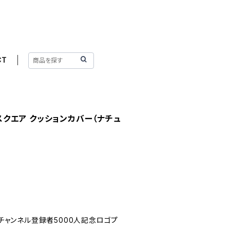
CT
 スクエア クッションカバー（ナチュ
Tubeチャンネル登録者5000人記念ロゴプ