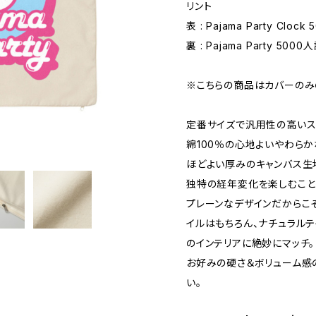
リント
表 : Pajama Party Clo
裏 : Pajama Party 500
※こちらの商品はカバーのみ
定番サイズで汎用性の高いス
綿100％の心地よいやわらか
ほどよい厚みのキャンバス生
独特の経年変化を楽しむこと
プレーンなデザインだからこ
イルはもちろん、ナチュラル
のインテリアに絶妙にマッチ。
お好みの硬さ＆ボリューム感
い。