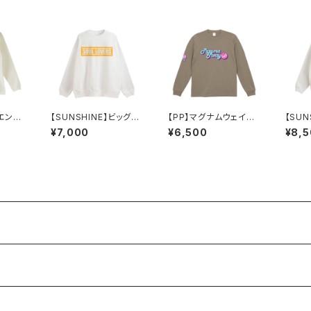
ンエンド
【SUNSHINE】ビッグシ
【PP】マグナムウェイト
【SUN
シャツ
ルエット 裏パイル スウ
ビッグシルエット ロング
ルエッ
¥7,000
¥6,500
¥8,
ェット
スリーブ（アシッドカー
ーカ
キ）