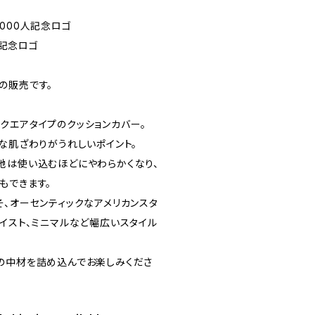
ck 5000人記念ロゴ
0人記念ロゴ
の販売です。
クエアタイプのクッションカバー。
な肌ざわりがうれしいポイント。
地は使い込むほどにやわらかくなり、
もできます。
そ、オーセンティックなアメリカンスタ
テイスト、ミニマルなど幅広いスタイル
の中材を詰め込んでお楽しみくださ