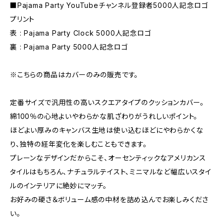
■Pajama Party YouTubeチャンネル登録者5000人記念ロゴ
プリント
表 : Pajama Party Clock 5000人記念ロゴ
裏 : Pajama Party 5000人記念ロゴ
※こちらの商品はカバーのみの販売です。
定番サイズで汎用性の高いスクエアタイプのクッションカバー。
綿100％の心地よいやわらかな肌ざわりがうれしいポイント。
ほどよい厚みのキャンバス生地は使い込むほどにやわらかくな
り、独特の経年変化を楽しむこともできます。
プレーンなデザインだからこそ、オーセンティックなアメリカンス
タイルはもちろん、ナチュラルテイスト、ミニマルなど幅広いスタイ
ルのインテリアに絶妙にマッチ。
お好みの硬さ＆ボリューム感の中材を詰め込んでお楽しみくださ
い。