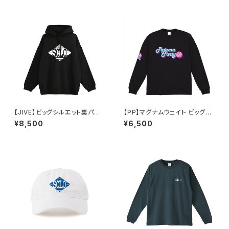
【JIVE】ビッグシルエット裏パイ
【PP】マグナムウェイト ビッグシ
ルPOパーカー
ルエット ロングスリーブ（ブラッ
¥8,500
¥6,500
ク）