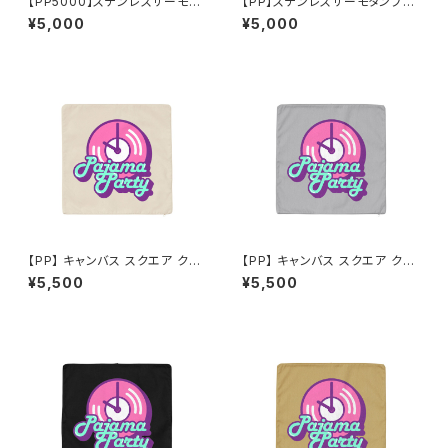
【PP5000】ステンレスサーモタ
【PP】ステンレスサーモタンブラ
ンブラー 450ml（初回限定コー
ー 450ml（初回限定コースター
¥5,000
¥5,000
スター付）
付）
【PP】 キャンバス スクエア クッ
【PP】 キャンバス スクエア クッ
ションカバー（ナチュラル）
ションカバー（ライトグレー）
¥5,500
¥5,500